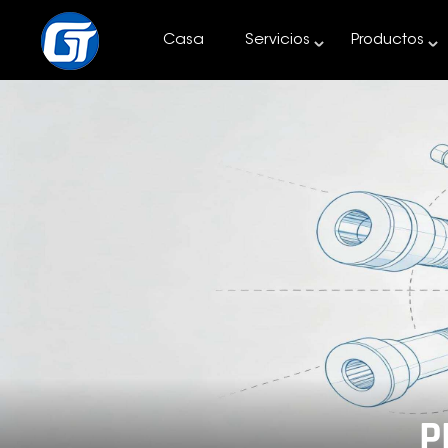
Casa
Servicios
Productos
P