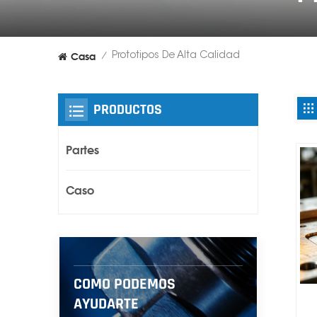
Casa
Prototipos De Alta Calidad
/
PRODUCTOS
Partes
Caso
COMO PODEMOS
AYUDARTE