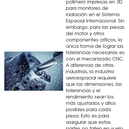
polímero impresas en 3D
para monitores de
radiación en el Sistema
Espacial Internacional. Sin
embargo, para las piezas
del motor y otros
componentes críticos, la
única forma de lograr las
tolerancias necesarias es
con el mecanizado CNC.
A diferencia de otras
industrias, la industria
aeroespacial requiere
que las dimensiones, las
tolerancias y el
rendimiento sean los
más ajustados y altos
posibles para cada
pieza. Esto es para
asegurar que estas
partes no fallen en vuelo.